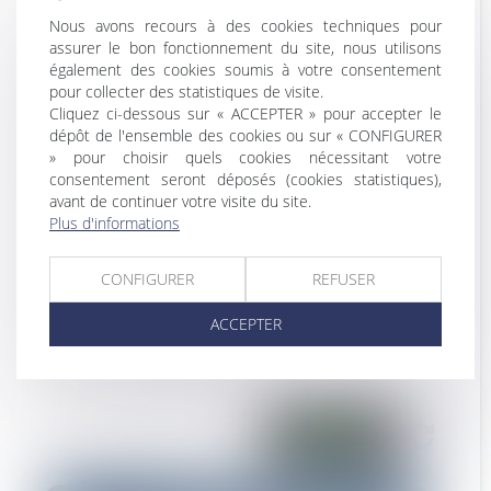
Prénom
Nous avons recours à des cookies techniques pour
assurer le bon fonctionnement du site, nous utilisons
Adresse e-mail
également des cookies soumis à votre consentement
pour collecter des statistiques de visite.
Tél
Cliquez ci-dessous sur « ACCEPTER » pour accepter le
dépôt de l'ensemble des cookies ou sur « CONFIGURER
» pour choisir quels cookies nécessitant votre
Objet
consentement seront déposés (cookies statistiques),
avant de continuer votre visite du site.
Plus d'informations
Message
CONFIGURER
REFUSER
ACCEPTER
Code de vérification