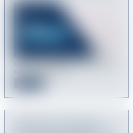
Après la Cour de cassation, le 13 septembre 2023
et le Conseil constitutionne...
Lire la suite
LE RECOURS À L’INTELLIGENCE
ARTIFICIELLE PAR L’ADMINISTRATION :