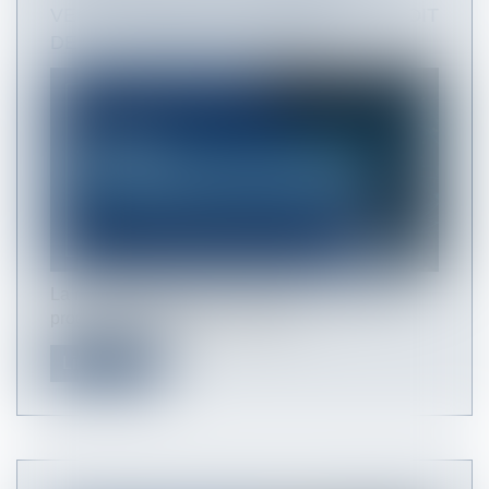
VERS UNE ARTIFICIALISATION DU DROIT
DE LA COMMANDE PUBLIQUE ?
La numérisation de la société qu’a engendré le
progrès technologique a condui...
Lire la suite