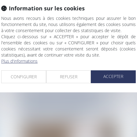
Information sur les cookies
Nous avons recours à des cookies techniques pour assurer le bon
Un salarié, victime d’un accident du travail
fonctionnement du site, nous utilisons également des cookies soumis
à votre consentement pour collecter des statistiques de visite.
et sollicitant la reconnaissance...
Cliquez ci-dessous sur « ACCEPTER » pour accepter le dépôt de
l'ensemble des cookies ou sur « CONFIGURER » pour choisir quels
Lire la suite
cookies nécessitant votre consentement seront déposés (cookies
statistiques), avant de continuer votre visite du site.
Plus d'informations
ACCEPTER
CONFIGURER
REFUSER
SAUF CLAUSE EXPRESSE, LE
RAVALEMENT PRESCRIT PAR
L'ADMINISTRATION PÈSE SUR LE
BAILLEUR COMMERCIAL