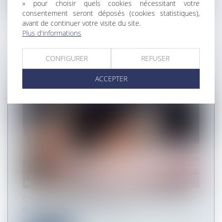
» pour choisir quels cookies nécessitant votre
consentement seront déposés (cookies statistiques),
avant de continuer votre visite du site.
Plus d'informations
CONFIGURER
REFUSER
MARCHÉS PUBLICS ET GARANTIE
DÉCENNALE - JURISPRUDENCE
ACCEPTER
En matière de démarrage des garanties légales
des constructeurs, la prise de...