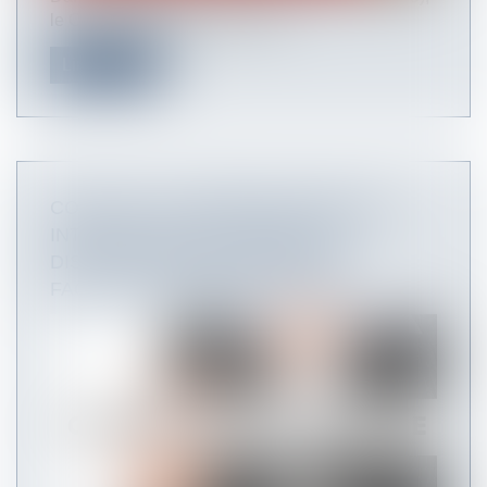
le Conseil d'Etat est venu com...
Lire la suite
CODE DE LA COMMANDE PUBLIQUE :
INTÉGRATION DES DERNIÈRES
DISPOSITIONS RELATIVES À LA
FACTURATION ÉLECTRONIQUE