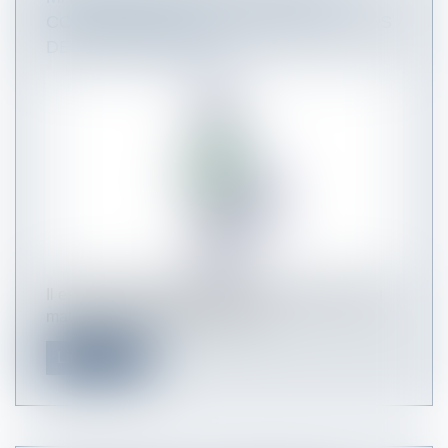
CONTENTIEUX SYSTÉMATIQUE EN CAS
DE NON-PAIEMENT ?
Il est de nombreuses circonstances qui donnent
matière aux contentieux dans l...
Lire la suite