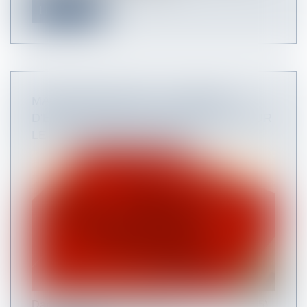
Lire la suite
MARCHÉS PUBLICS : LE CONSEIL
D'ETAT APPORTE DES PRÉCISIONS SUR
LE CONTENU DES OFFRES.
Dans un arrêt du 20 septembre 2019 (N°421075),