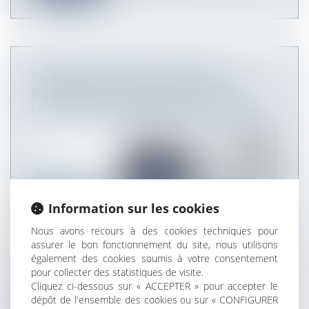
PRÉROGATIVES DE PUISSANE
PUBLIQUE ET CONTRATS PUBLICS :
UNE JURISPRUDENCE QUI S'ÉTOFFE
Information sur les cookies
Nous avons recours à des cookies techniques pour
assurer le bon fonctionnement du site, nous utilisons
également des cookies soumis à votre consentement
Par deux arrêts du 20 septembre 2019 (n°419381
pour collecter des statistiques de visite.
et 421064), le Conseil d'Etat...
Cliquez ci-dessous sur « ACCEPTER » pour accepter le
dépôt de l'ensemble des cookies ou sur « CONFIGURER
Lire la suite