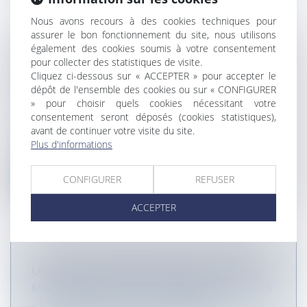
Nous avons recours à des cookies techniques pour
assurer le bon fonctionnement du site, nous utilisons
également des cookies soumis à votre consentement
DÉMATÉRIALISATION DES MARCHÉS :
pour collecter des statistiques de visite.
LA DAJ OUVRE UNE PHASE DE TEST
Cliquez ci-dessous sur « ACCEPTER » pour accepter le
dépôt de l'ensemble des cookies ou sur « CONFIGURER
D’UN SERVICE DUME ÉLECTRONIQUE -
» pour choisir quels cookies nécessitant votre
LE MONITEUR
consentement seront déposés (cookies statistiques),
avant de continuer votre visite du site.
Les acheteurs publics auront l’obligation de
Plus d'informations
recevoir tout Document unique de...
CONFIGURER
REFUSER
Lire la suite
ACCEPTER
UN NOUVEAU RECOURS CONTRE LES
MARCHÉS PUBLICS OUVERT AUX TIERS
- LA GAZETTE DES COMMUNES