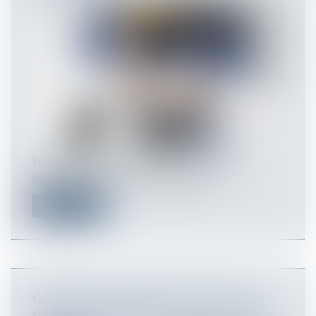
Les partenaires sociaux ont conclu, le 26
novembre 2020, un accord national i...
Lire la suite
GÉRER LA MUTATION D’UN SALARIÉ