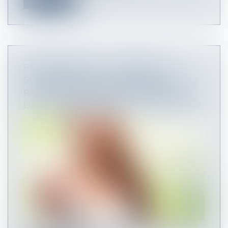
Lire la suite
RÉMUNÉRATION : LES HEURES
SUPPLÉMENTAIRES ENREGISTRÉES
PAR UN LOGICIEL DE POINTAGE SANS
L’ACCORD EXPLICITE DE L’EMPLOYEUR