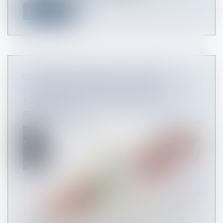
Lire la suite
GARANTIE DE PASSIF : PRISE EN
CHARGE DES INDEMNITÉS DUES À UN
SALARIÉ DONT LE CONTRAT EST
REQUALIFIÉ