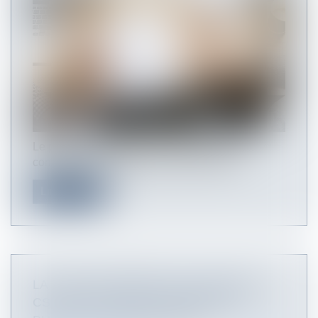
Le plan de sauvegarde de l’emploi (PSE)
comprend un ensemble de mesures desti...
Lire la suite
LA DATE D’ADHÉSION DU SALARIÉ AU
CSP EST CELLE DE LA REMISE DU