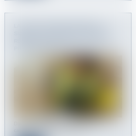
LA RENTE MAJORÉE VERSÉE À LA
SUITE D’UN ACCIDENT DU TRAVAIL
RÉPARE-T-ELLE LA PERTE DE GAINS
PROFESSIONNELS ?
Dans une affaire portée devant la Cour de
cassation, un salarié victime d’un...