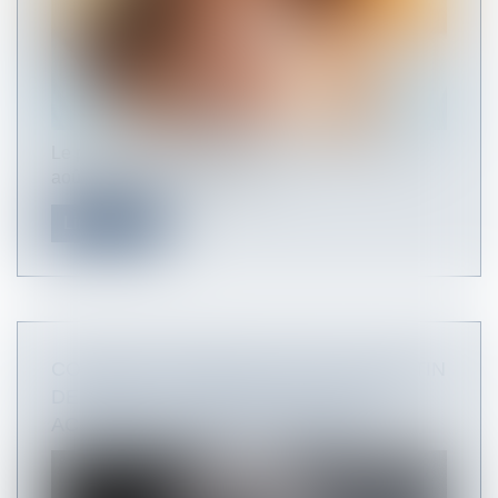
Le passeport de prévention, créé par la loi du 2
août 2021 pour renforcer la...
Lire la suite
COMMENT GÉRER EN PAIE LE BULLETIN
DE PAIE D’UN SALARIÉ VICTIME D’UN
ACCIDENT DU TRAVAIL EN 2024 ?