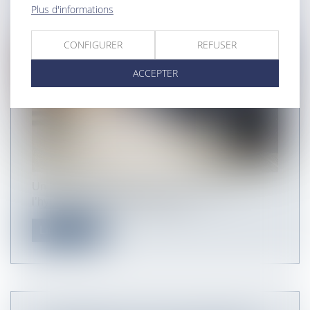
Plus d'informations
ET DE SÉCURITÉ ?
CONFIGURER
REFUSER
ACCEPTER
Un certain nombre de documents relatifs à
l’hygiène et à la sécurité doivent...
Lire la suite