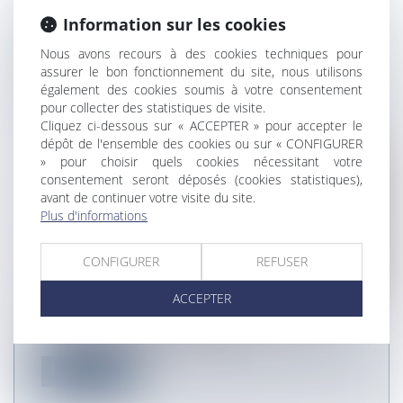
Information sur les cookies
RUPTURE DE PÉRIODE D’ESSAI
INEXISTANTE ET DEMANDE DE
Nous avons recours à des cookies techniques pour
RECTIFICATION DES DOCUMENTS DE
assurer le bon fonctionnement du site, nous utilisons
également des cookies soumis à votre consentement
FIN DE CONTRAT
pour collecter des statistiques de visite.
Cliquez ci-dessous sur « ACCEPTER » pour accepter le
dépôt de l'ensemble des cookies ou sur « CONFIGURER
» pour choisir quels cookies nécessitant votre
consentement seront déposés (cookies statistiques),
avant de continuer votre visite du site.
Plus d'informations
CONFIGURER
REFUSER
ACCEPTER
Engagée en qualité de chauffeur livreur, une
salariée avait, moins d’un mois...
Lire la suite