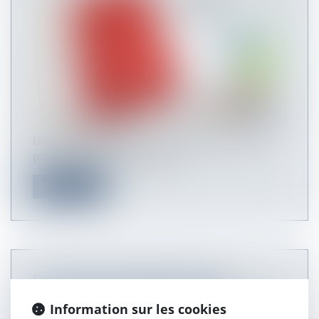
Un salarié avait saisi la juridiction prud’homale
pour une demande tendant à...
Lire la suite
RUPTURE DE PÉRIODE D’ESSAI
INEXISTANTE ET DEMANDE DE
Information sur les cookies
RECTIFICATION DES DOCUMENTS DE