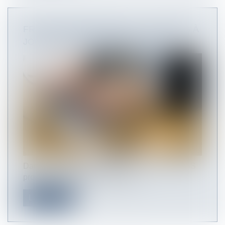
FRAIS PROFESSIONNELS : LES MISES À
JOUR DU BOSS DU 16 MARS 2023
Dans une publication du 16 mars 2023, le BOSS
procède à plusieurs mises à jou...
Lire la suite