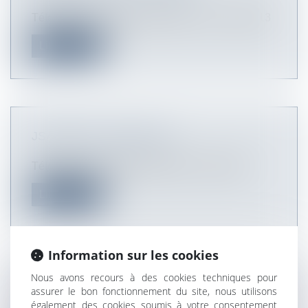
Télécharger le bulletin JSA Infos - mai - juin 2013
Lire la suite
JSA INFOS - AVRIL 2013
Télécharger le bulletin JSA Infos - avril 2013
Lire la suite
Information sur les cookies
Nous avons recours à des cookies techniques pour
JSA INFOS - MARS 2013
assurer le bon fonctionnement du site, nous utilisons
également des cookies soumis à votre consentement