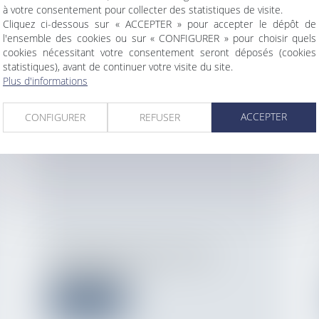
à votre consentement pour collecter des statistiques de visite.
Cliquez ci-dessous sur « ACCEPTER » pour accepter le dépôt de
l'ensemble des cookies ou sur « CONFIGURER » pour choisir quels
cookies nécessitant votre consentement seront déposés (cookies
statistiques), avant de continuer votre visite du site.
Plus d'informations
JSA INFOS - DÉCEMBRE 2015
ACCEPTER
CONFIGURER
REFUSER
Télécharger le bulletin JSA Infos -
décembre 2015
Lire la suite