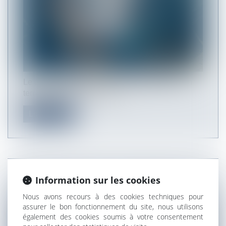
Le droit de passage permet au propriétaire d’un
terrain enclavé, c'est-à-dire...
Lire la suite
Information sur les cookies
PRÉCISIONS SUR LA VIOLATION DU PLU
Nous avons recours à des cookies techniques pour
assurer le bon fonctionnement du site, nous utilisons
également des cookies soumis à votre consentement