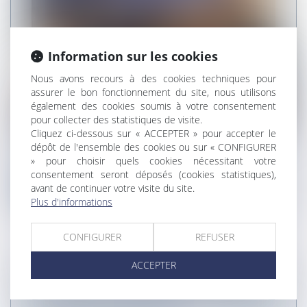
Information sur les cookies
Nous avons recours à des cookies techniques pour
assurer le bon fonctionnement du site, nous utilisons
également des cookies soumis à votre consentement
pour collecter des statistiques de visite.
Cliquez ci-dessous sur « ACCEPTER » pour accepter le
William Peterson attended the CLA meetings in
dépôt de l'ensemble des cookies ou sur « CONFIGURER
» pour choisir quels cookies nécessitant votre
San Diego to continue to deve...
consentement seront déposés (cookies statistiques),
avant de continuer votre visite du site.
Lire la suite
Plus d'informations
CONFIGURER
REFUSER
ACCEPTER
JSA INFOS - AVRIL / MAI 2018 - BUDGET
DU COMITÉ D'ENTREPRISE : LE COMPTE