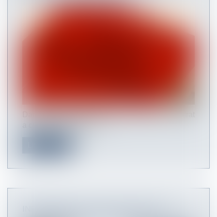
Dans le cas où la décision de résiliation du contrat
a cessé de produire ses...
Lire la suite
INFOGRAPHIE : QUELLES SONT LES