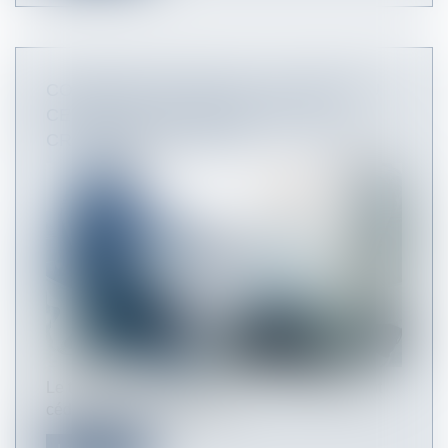
COMMANDE PUBLIQUE : LE NOUVEAU
CERTIFICAT DE CESSIBILITÉ DES
CRÉANCES EST PARU
Le titulaire d’un marché ou un sous-traitant peut
céder ou nantir la créance...