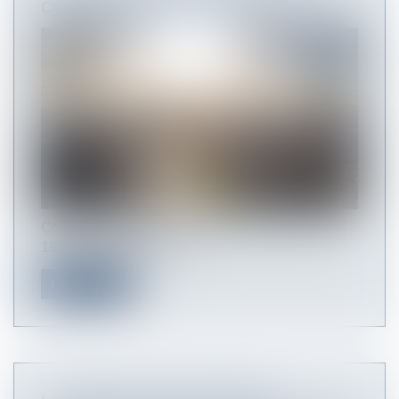
COMPÉTENCES DE LA RÉGION ?
Collectivités territoriales depuis la loi du 2 mars
1982, les régions ont vu...
Lire la suite