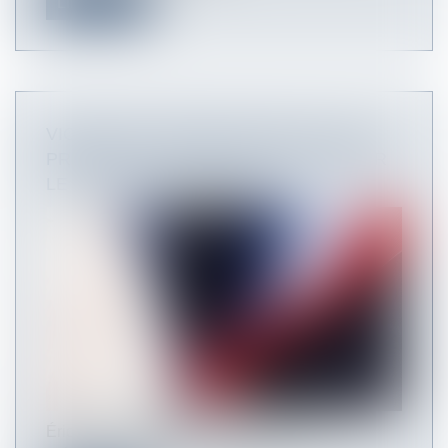
Lire la suite
VIOLENCES CONTRE LES ÉLUS : QUE
PRÉVOIT LA CIRCULAIRE PUBLIÉE PAR
LE GARDE DES SCEAUX ?
Éric Dupond-Moretti, le garde des Sceaux, a