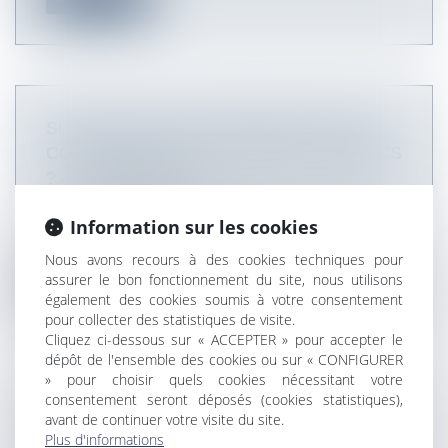
SUITE ET FIN DE LA (R)ÉVOLUTION DU
CONTENTIEUX DES CONTRATS PUBLICS
? - 31 MARS 2016
Par un arrêt du 5 février 2016 « Sté Voyage
Information sur les cookies
Guirette » (n° 383149), la Sec...
Nous avons recours à des cookies techniques pour
assurer le bon fonctionnement du site, nous utilisons
Lire la suite
également des cookies soumis à votre consentement
pour collecter des statistiques de visite.
Cliquez ci-dessous sur « ACCEPTER » pour accepter le
dépôt de l'ensemble des cookies ou sur « CONFIGURER
» pour choisir quels cookies nécessitant votre
consentement seront déposés (cookies statistiques),
MAÎTRE SYLVIE RUEDA-SAMAT EST
avant de continuer votre visite du site.
Plus d'informations
INTERVENUE À L’ECOLE DES AVOCATS