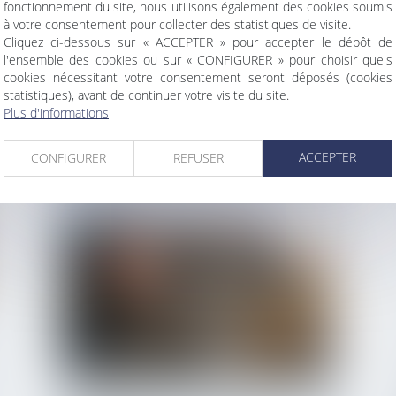
fonctionnement du site, nous utilisons également des cookies soumis
à votre consentement pour collecter des statistiques de visite.
Cliquez ci-dessous sur « ACCEPTER » pour accepter le dépôt de
l'ensemble des cookies ou sur « CONFIGURER » pour choisir quels
cookies nécessitant votre consentement seront déposés (cookies
statistiques), avant de continuer votre visite du site.
Plus d'informations
NULLITÉ DU LICENCIEMENT À
ACCEPTER
CONFIGURER
REFUSER
RAISON DU HANDICAP :
PRÉCISION SUR L’OFFICE DU
JUGE