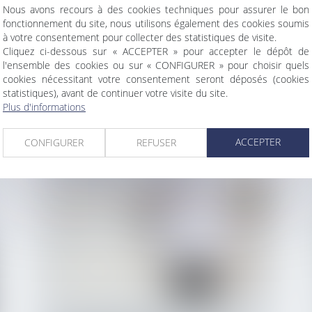
5 juin 2023[1], préciser que la g...
Nous avons recours à des cookies techniques pour assurer le bon
fonctionnement du site, nous utilisons également des cookies soumis
Lire la suite
à votre consentement pour collecter des statistiques de visite.
Cliquez ci-dessous sur « ACCEPTER » pour accepter le dépôt de
l'ensemble des cookies ou sur « CONFIGURER » pour choisir quels
cookies nécessitant votre consentement seront déposés (cookies
statistiques), avant de continuer votre visite du site.
Plus d'informations
ACCEPTER
CONFIGURER
REFUSER
REFUS D'EXEQUATUR D'UN
JUGEMENT ÉTRANGER