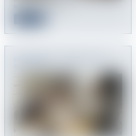
le bailleur d’un local com...
Lire la suite
LICENCIEMENT : RÉGIME FISCAL ET
SOCIAL 2024