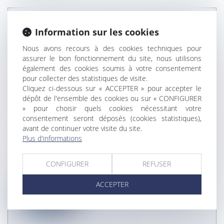
FLASH ACTU : RETOUR SUR 4 ARRÊTS
Information sur les cookies
RENDUS PAR LA COUR DE CASSATION
Nous avons recours à des cookies techniques pour
LE 21 JUILLET 2023
assurer le bon fonctionnement du site, nous utilisons
également des cookies soumis à votre consentement
pour collecter des statistiques de visite.
Cliquez ci-dessous sur « ACCEPTER » pour accepter le
dépôt de l'ensemble des cookies ou sur « CONFIGURER
» pour choisir quels cookies nécessitant votre
consentement seront déposés (cookies statistiques),
avant de continuer votre visite du site.
Plus d'informations
CONFIGURER
REFUSER
Sur quatre arrêts rendus par la Cour de cassation
le 21 juillet 2023 [1]:...
ACCEPTER
Lire la suite