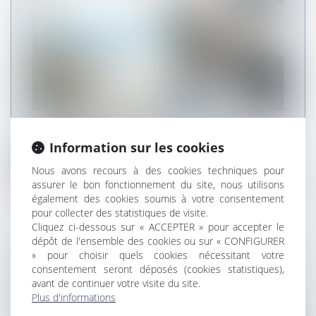
Le Cabinet RR&A, cabinet d'avocat situé dans le
centre-ville de Marseille (6è...
Information sur les cookies
Lire la suite
Nous avons recours à des cookies techniques pour
assurer le bon fonctionnement du site, nous utilisons
également des cookies soumis à votre consentement
pour collecter des statistiques de visite.
Cliquez ci-dessous sur « ACCEPTER » pour accepter le
dépôt de l'ensemble des cookies ou sur « CONFIGURER
» pour choisir quels cookies nécessitant votre
LA RÉSOLUTION DE LA VENTE FAIT
consentement seront déposés (cookies statistiques),
OBSTACLE À L’ACTION EN GARANTIE
avant de continuer votre visite du site.
DÉCENNALE
Plus d'informations