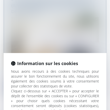
(ILC) : UN REPÈRE POUR L'ÉVOLUTION
DES LOYERS
Information sur les cookies
Nous avons recours à des cookies techniques pour
L'indice ILC, ou indice des loyers commerciaux,
assurer le bon fonctionnement du site, nous utilisons
est un indicateur incontourna...
également des cookies soumis à votre consentement
pour collecter des statistiques de visite.
Lire la suite
Cliquez ci-dessous sur « ACCEPTER » pour accepter le
dépôt de l'ensemble des cookies ou sur « CONFIGURER
» pour choisir quels cookies nécessitant votre
consentement seront déposés (cookies statistiques),