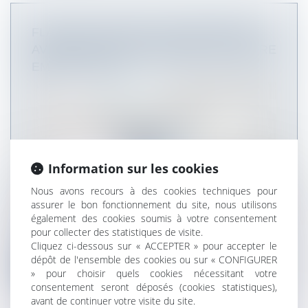
FLASH ACTU SUR LA LOI ANTI-SQUAT
AVEC ME CAROLINE RANIERI ET MAÎTRE
EMILIE COSTA
Information sur les cookies
Nous avons recours à des cookies techniques pour
assurer le bon fonctionnement du site, nous utilisons
également des cookies soumis à votre consentement
Pour notre première chronique, nous avons
pour collecter des statistiques de visite.
décidé d’évoquer l’actualité récent...
Cliquez ci-dessous sur « ACCEPTER » pour accepter le
dépôt de l'ensemble des cookies ou sur « CONFIGURER
Lire la suite
» pour choisir quels cookies nécessitant votre
consentement seront déposés (cookies statistiques),
avant de continuer votre visite du site.