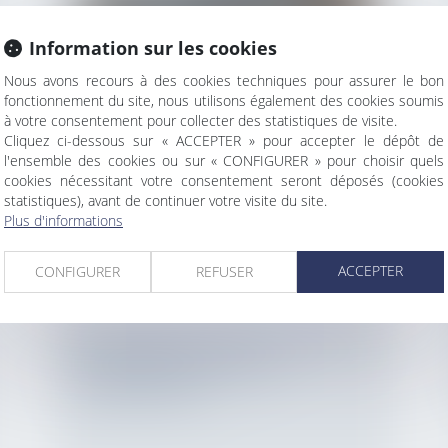
Information sur les cookies
Télécharger le bulletin JSA Infos, avocats
Nous avons recours à des cookies techniques pour assurer le bon
en droit social - Octobre / Novemb...
fonctionnement du site, nous utilisons également des cookies soumis
à votre consentement pour collecter des statistiques de visite.
Lire la suite
Cliquez ci-dessous sur « ACCEPTER » pour accepter le dépôt de
l'ensemble des cookies ou sur « CONFIGURER » pour choisir quels
cookies nécessitant votre consentement seront déposés (cookies
statistiques), avant de continuer votre visite du site.
Plus d'informations
ACCEPTER
CONFIGURER
REFUSER
MARC RINGLE GIVES A CLASS ON
THE PRACTICE OF SUB-
CONTRACTING