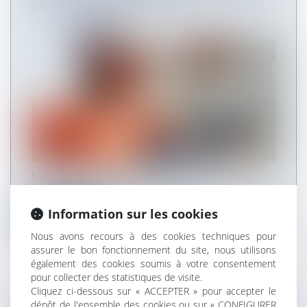
LA RELANCE DU SECTEUR
La FFB a mis en garde mardi contre la menace
que constituent la pénurie et la...
Information sur les cookies
Lire la suite
Nous avons recours à des cookies techniques pour
assurer le bon fonctionnement du site, nous utilisons
également des cookies soumis à votre consentement
pour collecter des statistiques de visite.
Cliquez ci-dessous sur « ACCEPTER » pour accepter le
dépôt de l'ensemble des cookies ou sur « CONFIGURER