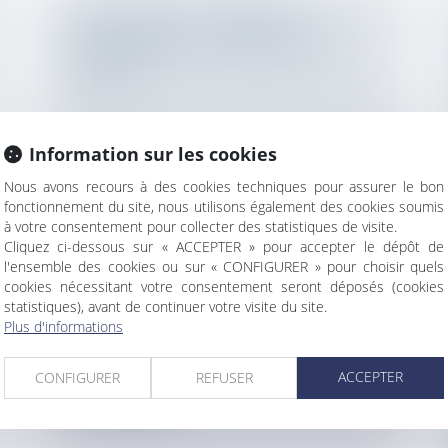
LE CDD SOUS CONDITION
SUSPENSIVE - LA GAZETTE DU
PALAIS
Information sur les cookies
Nous avons recours à des cookies techniques pour assurer le bon
fonctionnement du site, nous utilisons également des cookies soumis
à votre consentement pour collecter des statistiques de visite.
Cliquez ci-dessous sur « ACCEPTER » pour accepter le dépôt de
l'ensemble des cookies ou sur « CONFIGURER » pour choisir quels
cookies nécessitant votre consentement seront déposés (cookies
statistiques), avant de continuer votre visite du site.
Victime d’un accident du travail, une
Plus d'informations
basketteuse professionnelle prend acte...
Lire la suite
ACCEPTER
CONFIGURER
REFUSER