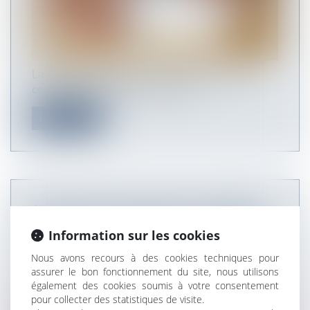
La procédure collective d’un bailleur a pu être
considérée comme un cas d’éco...
Lire la suite
JSA INFOS AVRIL / MAI 2021 - BARÈME
MACRON : LA RÉSISTANCE CONTINUE
Information sur les cookies
Nous avons recours à des cookies techniques pour
assurer le bon fonctionnement du site, nous utilisons
également des cookies soumis à votre consentement
pour collecter des statistiques de visite.