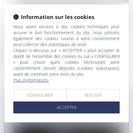
ainsi que l’article R. 600-7 du code de l’urbanisme
entrent en vigueur le 1er octobre 2018 ;
Les articles R. 600-1, R. 600-3 et R. 600-4 modifiés
Information sur les cookies
du code de l’urbanisme seront applicables aux
Nous avons recours à des cookies techniques pour
requêtes dirigées contre des décisions intervenues
assurer le bon fonctionnement du site, nous utilisons
après le 1er octobre 2018.
également des cookies soumis à votre consentement
pour collecter des statistiques de visite.
Camille CROS
Cliquez ci-dessous sur « ACCEPTER » pour accepter le
Avocat associé
dépôt de l'ensemble des cookies ou sur « CONFIGURER
» pour choisir quels cookies nécessitant votre
consentement seront déposés (cookies statistiques),
avant de continuer votre visite du site.
Plus d'informations
CONFIGURER
REFUSER
MARCHÉS PUBLICS : QUELQUES
ACCEPTER
CONSEILS POUR BIEN MANIER LA
CLAUSE DE RÉEXAMEN