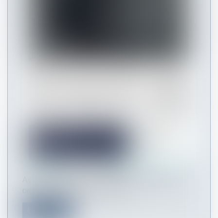
Avec ce bulletin, nous poursuivons l'étude des
ordonnances dites "Macron" du...
Lire la suite