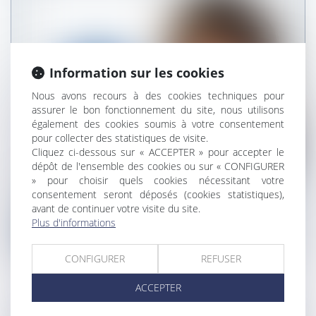
Information sur les cookies
Nous avons recours à des cookies techniques pour
assurer le bon fonctionnement du site, nous utilisons
également des cookies soumis à votre consentement
pour collecter des statistiques de visite.
Cliquez ci-dessous sur « ACCEPTER » pour accepter le
dépôt de l'ensemble des cookies ou sur « CONFIGURER
» pour choisir quels cookies nécessitant votre
Camille exerce son activité principalement dans le
consentement seront déposés (cookies statistiques),
domaine du droit public de...
avant de continuer votre visite du site.
Plus d'informations
Lire la suite
CONFIGURER
REFUSER
ACCEPTER