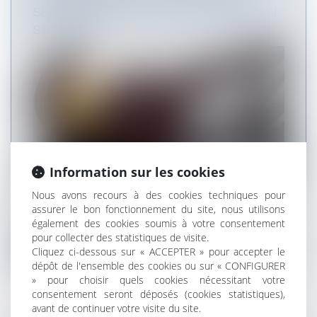
SECRET MÉDICAL POUR LICENCIER UN
SALARIÉ
Information sur les cookies
Nous avons recours à des cookies techniques pour
Un salarié, professionnel de santé, ne peut pas
assurer le bon fonctionnement du site, nous utilisons
reprocher à son employeur d’a...
également des cookies soumis à votre consentement
pour collecter des statistiques de visite.
Lire la suite
Cliquez ci-dessous sur « ACCEPTER » pour accepter le
dépôt de l'ensemble des cookies ou sur « CONFIGURER
» pour choisir quels cookies nécessitant votre
consentement seront déposés (cookies statistiques),
avant de continuer votre visite du site.